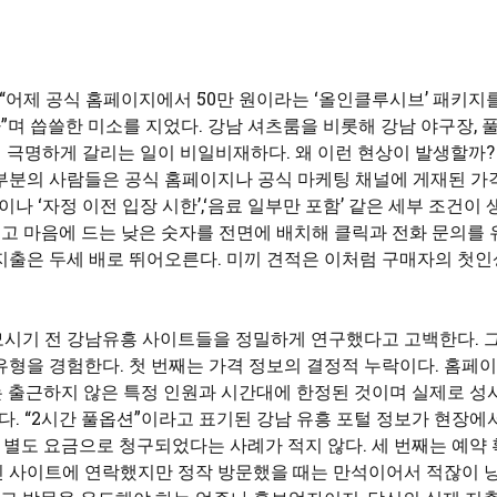
 “어제 공식 홈페이지에서 50만 원이라는 ‘올인클루시브’ 패키지를
”며 씁쓸한 미소를 지었다. 강남 셔츠룸을 비롯해 강남 야구장, 
’이 극명하게 갈리는 일이 비일비재하다. 왜 이런 현상이 발생할까
부분의 사람들은 공식 홈페이지나 공식 마케팅 채널에 게재된 가
나 ‘자정 이전 입장 시한’,‘음료 일부만 포함’ 같은 세부 조건이 
 띄고 마음에 드는 낮은 숫자를 전면에 배치해 클릭과 전화 문의를 
지출은 두세 배로 뛰어오른다. 미끼 견적은 이처럼 구매자의 첫인
모시기 전 강남유흥 사이트들을 정밀하게 연구했다고 고백한다. 
유형을 경험한다. 첫 번째는 가격 정보의 결정적 누락이다. 홈페
 이는 출근하지 않은 특정 인원과 시간대에 한정된 것이며 실제로 성
리다. “2시간 풀옵션”이라고 표기된 강남 유흥 포털 정보가 현장에
는 별도 요금으로 청구되었다는 사례가 적지 않다. 세 번째는 예약
알린 사이트에 연락했지만 정작 방문했을 때는 만석이어서 적잖이 