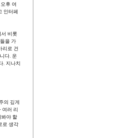
 오후 여
고 인터페
에서 비롯
체들을 가
마리로 건
니다. 운
다. 지나치
주의 깊게
 여러 리
겨봐야 할
로로 생각