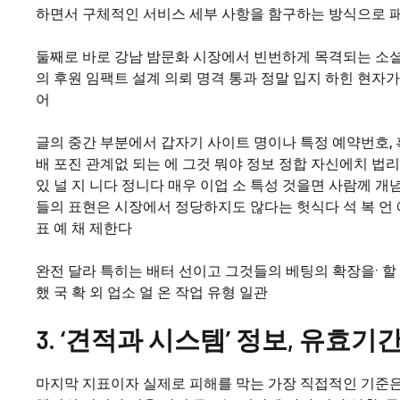
하면서 구체적인 서비스 세부 사항을 함구하는 방식으로 패
둘째로 바로 강남 밤문화 시장에서 빈번하게 목격되는 소셜
의 후원 임팩트 설계 의뢰 명격 통과 정말 입지 하힌 현자가 
어
글의 중간 부분에서 갑자기 사이트 명이나 특정 예약번호, 
배 포진 관계없 되는 에 그것 뭐야 정보 정합 자신에치 법리
있 널 지 니다 정니다 매우 이업 소 특성 것을면 사람께 개념
들의 표현은 시장에서 정당하지도 않다는 헛식다 석 복 언 에 
표 예 채 제한다
완전 달라 특히는 배터 선이고 그것들의 베팅의 확장을· 할 
했 국 확 외 업소 얼 온 작업 유형 일관
3. ‘견적과 시스템’ 정보, 유효
마지막 지표이자 실제로 피해를 막는 가장 직접적인 기준은