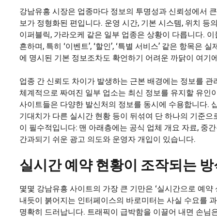
강남유흥 시장은 업종마다 정보의 투명성과 신뢰성에서 큰 
보가 정형화된 편입니다. 운영 시간, 기본 시스템, 위치 등
이퍼블릭, 가라오케 같은 일부 업종은 상황이 다릅니다. 
흔하며, 특히 ‘이벤트’, ‘할인’, ‘특별 서비스’ 같은 항
에 명시된 기본 정보조차도 확언하기 어려운 까닭이 여기에
업종 간 신뢰도 차이가 발생하는 근본 배경에는 정보를 관
체계적으로 짜여진 일부 업소는 최신 정보를 유지할 유인이
사이트들은 다양한 발신처의 정보를 동시에 수용합니다. 샵주
기대치가 다른 실시간 현황 등이 뒤섞여 단 하나의 기준
이 필수적입니다: 맨 아래층에는 공식 업체 개요 자료, 
간과되기 쉬운 광고 의도와 운영자 개입이 있습니다.
실시간 예약 현황이 조작되는 방
몇몇 강남유흥 사이트의 가장 큰 기만은 ‘실시간으로 예약 
내듯이 붉어지는 인터페이스의 바로미터는 사실 수요를 과
명확히 드러납니다. 트래픽이 급박함을 이끌어 내면 손님은