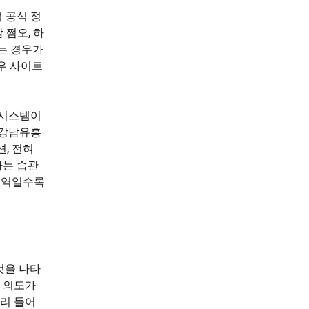
 공식 정
 쩜오, 하
는 경우가
경우 사이트
 시스템이
 강남유흥
, 전혀
하는 습관
 영역일수록
것을 나타
 의도가
미리 들어