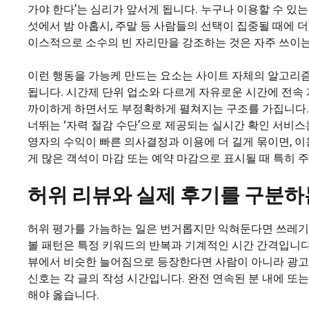
가야 한다’는 심리가 앞서게 됩니다. 누구나 이용할 수 있는
섯에서 밤 아홉시, 주말 등 사람들의 선택이 집중될 때에 
이스적으로 소수의 빈 자리만을 강조하는 것은 자주 쓰이는
이런 행동을 가능케 만드는 요소는 사이트 자체의 알고리
됩니다. 시간제 단위 업소와 다르게 자유로운 시간에 전속
까이하게 하면서도 부정확하게 펼쳐지는 구조를 가집니다. 
너뛰는 ‘자력 절감 수단’으로 제공되는 실시간 확인 서비스
영자의 수익이 빠른 의사결정과 이용에 더 길게 묶이면, 
게 많은 객석이 마감 또는 예약 마감으로 표시될 때 특히 
허위 리뷰와 실제 후기를 구분하
허위 평가를 가늠하는 일은 번거롭지만 익혀둔다면 쓰레기 
볼 패턴은 특정 키워드의 반복과 기계적인 시간 간격입니다. ‘
뷰에서 비슷한 늘어짐으로 등장한다면 사람이 아니라 광고
신호는 각 글의 작성 시간입니다. 완전 연속된 분 내에 또
해야 옳습니다.