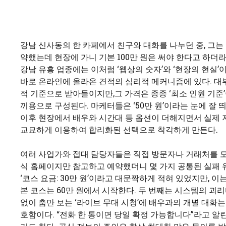
강남 신사동의 한 카페에서 친구와 대화를 나누던 중, 그는
약했는데 현장에 가니 기본 100만 원은 써야 한다고 하더라
강남 유흥 업종에는 이처럼 ‘웹상의 숫자’와 ‘현장의 현실
바로 온라인에 올라온 견적의 심리적 메커니즘에 있다. 대
적 기준으로 받아들이지만,그 가격은 종종 ‘최소 인원 기준’이
끼용으로 구성된다. 마케터들은 ‘50만 원’이라는 눈에 잘
이후 현장에서 배우와 시간대 등 옵션이 더해지면서 실제 
교묘하게 이용하여 합리화된 선택으로 착각하게 만든다.
여러 사업가와 접대 담당자들은 직접 방문자나 거래처를 
식 홈페이지만 참고하고 예약했더니 몇 가지 공통된 실패 
‘코스 요금: 30만 원’이라고 대문짝하게 적혀 있었지만,
본 코스는 60만 원에서 시작한다. 두 번째는 시스템의 괴
없이 춤만 보는 ‘라이브 무대 시청’에 배우과의 개별 대화
호함이다. “전화 한 통이면 당일 확정 가능합니다”라고 