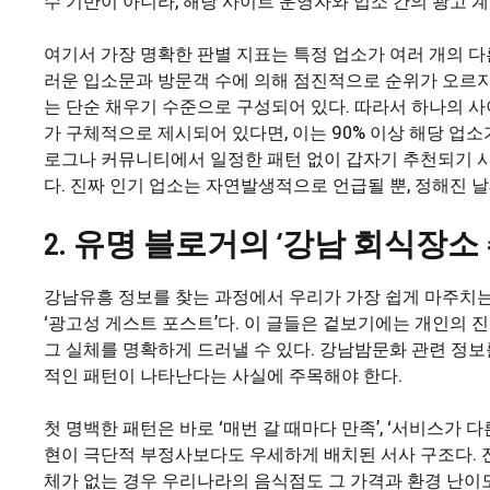
수 기반이 아니라, 해당 사이트 운영자와 업소 간의 광고 
여기서 가장 명확한 판별 지표는 특정 업소가 여러 개의 
러운 입소문과 방문객 수에 의해 점진적으로 순위가 오르지
는 단순 채우기 수준으로 구성되어 있다. 따라서 하나의 사
가 구체적으로 제시되어 있다면, 이는 90% 이상 해당 업소
로그나 커뮤니티에서 일정한 패턴 없이 갑자기 추천되기 시
다. 진짜 인기 업소는 자연발생적으로 언급될 뿐, 정해진 
2. 유명 블로거의 ‘강남 회식장소
강남유흥 정보를 찾는 과정에서 우리가 가장 쉽게 마주치
‘광고성 게스트 포스트’다. 이 글들은 겉보기에는 개인의
그 실체를 명확하게 드러낼 수 있다. 강남밤문화 관련 정
적인 패턴이 나타난다는 사실에 주목해야 한다.
첫 명백한 패턴은 바로 ‘매번 갈 때마다 만족’, ‘서비스가 다
현이 극단적 부정사보다도 우세하게 배치된 서사 구조다. 
체가 없는 경우 우리나라의 음식점도 그 가격과 환경 난이