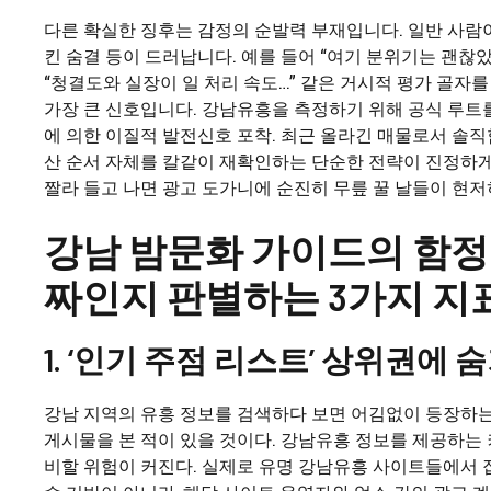
다른 확실한 징후는 감정의 순발력 부재입니다. 일반 사람이
킨 숨결 등이 드러납니다. 예를 들어 “여기 분위기는 괜찮
“청결도와 실장이 일 처리 속도…” 같은 거시적 평가 골
가장 큰 신호입니다. 강남유흥을 측정하기 위해 공식 루트를
에 의한 이질적 발전신호 포착. 최근 올라긴 매물로서 솔
산 순서 자체를 칼같이 재확인하는 단순한 전략이 진정하게
짤라 들고 나면 광고 도가니에 순진히 무릎 꿀 날들이 현저
강남 밤문화 가이드의 함정:
짜인지 판별하는 3가지 지
1. ‘인기 주점 리스트’ 상위권에
강남 지역의 유흥 정보를 검색하다 보면 어김없이 등장하는 ‘20
게시물을 본 적이 있을 것이다. 강남유흥 정보를 제공하는
비할 위험이 커진다. 실제로 유명 강남유흥 사이트들에서