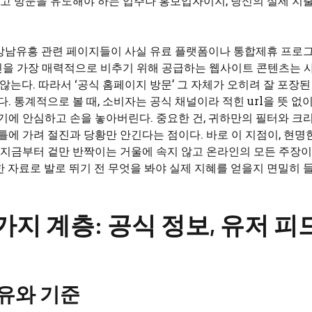
받고 방문을 유도해야 하는 업주나 홍보업자이지, 당신의 실제 지
 강남유흥 관련 페이지들이 사실 유료 플랫폼이나 통합제휴 프로
신을 가장 매력적으로 비추기 위해 공급하는 웹사이트 콘텐츠는 
않는다. 따라서 ‘공식 홈페이지 방문’ 그 자체가 오히려 잘 포장된
. 통계적으로 볼 때, 소비자는 공식 채널이라 적힌 url을 뜻 없
기에 안심하고 손을 놓아버린다. 중요한 건, 귀하만의 필터와 크
틀에 가려 절진과 당황만 안긴다는 점이다. 바로 이 지점이, 현명
. 지금부터 겉만 반짝이는 거울에 속지 않고 온라인의 모든 주장
한 자료로 발로 뛰기 전 무엇을 봐야 실제 지혜를 얻을지 면밀히 
지 계층: 공식 정보, 유저 피
유와 기준