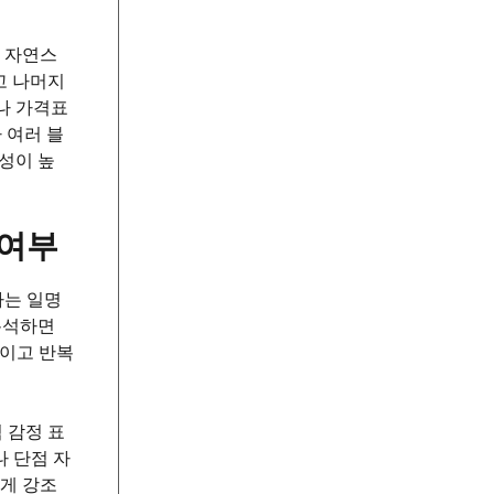
는 자연스
고 나머지
나 가격표
 여러 블
성이 높
 여부
하는 일명
분석하면
적이고 반복
적 감정 표
 단점 자
하게 강조