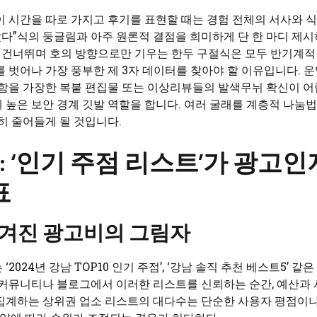
 시간을 따로 가지고 후기를 표현할 때는 경험 전체의 서사와 식
았다”식의 둥글림과 아주 원론적 결점을 희미하게 단 한 마디 제시
자를 건너뛰며 호의 방향으로만 기우는 한두 구절식은 모두 반기계적
 벗어나 가장 풍부한 제 3자 데이터를 찾아야 할 이유입니다. 
직함을 가장한 복붙 편집물 또는 이상리뷰들의 발색무뉘 확신이 어
 높은 보안 경계 깃발 역할을 합니다. 여러 굴래를 계층적 나눔
히 줄어들게 될 것입니다.
 ‘인기 주점 리스트’가 광고인
표
 숨겨진 광고비의 그림자
24년 강남 TOP10 인기 주점’, ‘강남 솔직 추천 베스트5’ 같
 커뮤니티나 블로그에서 이러한 리스트를 신뢰하는 순간, 예산과 
 집계하는 상위권 업소 리스트의 대다수는 단순한 사용자 평점이