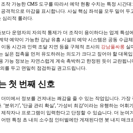
 조작 가능한 CMS 도구를 따라서 예약 현황 수치는 특정 시간대:
더 공격적으로 마감을 표시합니다. 사실 핵심 좌석을 모두 밀어 두
 심리적 롤러다.
즘보다 운영자의 자의적 통제가 더 조작이 용이하다는 업계 특성
 계약 예약이 가능한 강남 유흥 시설의 예약 시스템은 공동 수급
이동 시간과 인력 조달 지연 등을 구체적 조사의
강남풀싸롱
실
는 실은 접촉을 먼저 유도하려는 의도가 크다고 짚어야 할 대목입
이용 가능 정보는 자연스럽게 계속 촉박하고 한정된 듯이 교란됩니
주의를 두고 면밀히 점검하길 권고드립니다.
는 첫 번째 신호
더미에서 정보를 건져내는 쾌감을 줄 수 있는 작업입니다. 가장 
분위기’, ‘단골 관리 확실’, ‘가성비 최강’이라는 유행하는 어휘가
 제작자나 프로그램이 입력한다고 단정할 수 있습니다. 더 눈여
는 어떤 특정 초 내의 소수점 인터벌에만 게재된다면 봇 내지 매크