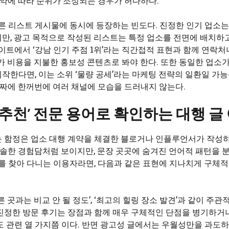
계약에 따라 순위가 조정되는 경우가 허다하다.
다른 리스트 게시물에 동시에 등장하는 빈도다. 진정한 인기 업소
만, 광고 목적으로 작성된 리스트는 특정 업소를 전면에 배치하
이트에서 ‘강남 인기 주점 1위’라는 직간접적 표현과 함께 연락처
가 비용을 지불한 홍보성 콘텐츠로 봐야 한다. 또한 동일한 업소가
작한다면, 이는 소위 ‘물량 공세’라는 마케팅 전략의 일환일 가능
날짜에 한꺼번에 여러 채널에 모습을 드러내지 않는다.
 추천’ 전문 용어로 확인하는 대행 글
는 함정은 업소 대행 계약을 체결한 블로거나 인플루언서가 작성
 진솔한 경험담처럼 보이지만, 문장 곳곳에 숨겨진 언어적 패턴을 
보를 찾아 다니는 이용자라면, 다음과 같은 표현에 지나치게 구체
른 곳과는 비교 안 될 정도’, ‘최고의 힐링 장소 발견’과 같이 주관
진정한 방문 후기는 장점과 함께 매우 구체적인 단점을 병기하거나
도 관련 열 가지쯤 이다. 반면 광고성 글에서는 우월성만을 과도