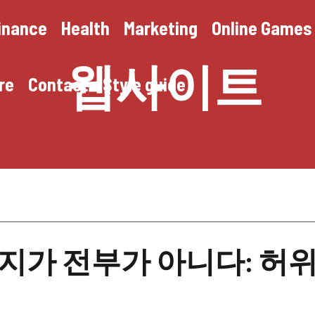
inance
Health
Marketing
Online Games
웹사이트
re
Contact
Style guide
지가 전부가 아니다: 허위