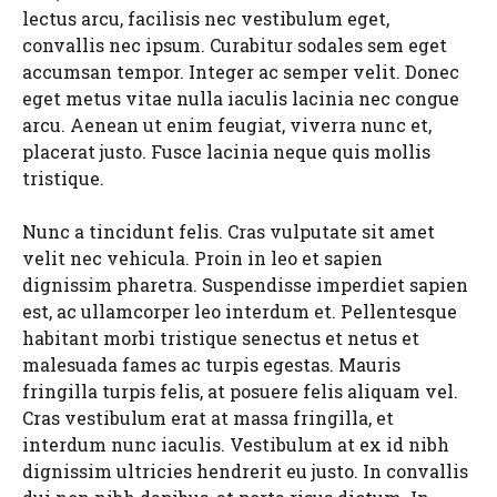
lectus arcu, facilisis nec vestibulum eget,
convallis nec ipsum. Curabitur sodales sem eget
accumsan tempor. Integer ac semper velit. Donec
eget metus vitae nulla iaculis lacinia nec congue
arcu. Aenean ut enim feugiat, viverra nunc et,
placerat justo. Fusce lacinia neque quis mollis
tristique.
Nunc a tincidunt felis. Cras vulputate sit amet
velit nec vehicula. Proin in leo et sapien
dignissim pharetra. Suspendisse imperdiet sapien
est, ac ullamcorper leo interdum et. Pellentesque
habitant morbi tristique senectus et netus et
malesuada fames ac turpis egestas. Mauris
fringilla turpis felis, at posuere felis aliquam vel.
Cras vestibulum erat at massa fringilla, et
interdum nunc iaculis. Vestibulum at ex id nibh
dignissim ultricies hendrerit eu justo. In convallis