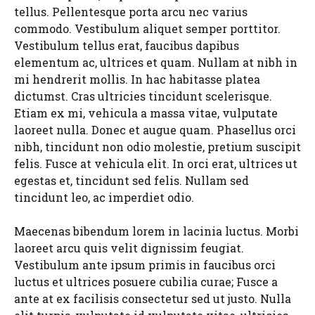
tellus. Pellentesque porta arcu nec varius
commodo. Vestibulum aliquet semper porttitor.
Vestibulum tellus erat, faucibus dapibus
elementum ac, ultrices et quam. Nullam at nibh in
mi hendrerit mollis. In hac habitasse platea
dictumst. Cras ultricies tincidunt scelerisque.
Etiam ex mi, vehicula a massa vitae, vulputate
laoreet nulla. Donec et augue quam. Phasellus orci
nibh, tincidunt non odio molestie, pretium suscipit
felis. Fusce at vehicula elit. In orci erat, ultrices ut
egestas et, tincidunt sed felis. Nullam sed
tincidunt leo, ac imperdiet odio.
Maecenas bibendum lorem in lacinia luctus. Morbi
laoreet arcu quis velit dignissim feugiat.
Vestibulum ante ipsum primis in faucibus orci
luctus et ultrices posuere cubilia curae; Fusce a
ante at ex facilisis consectetur sed ut justo. Nulla