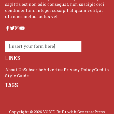
sagittis est non odio consequat, non suscipit orci
condimentum. Integer suscipit aliquam velit, at
ultricies metus luctus vel.
[Insert your form here]
LINKS
About Us
Subscribe
Advertise
Privacy Policy
Credits
Style Guide
TAGS
Copyright © 2026 VOICE. Built with
GeneratePress