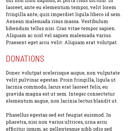
dui non nibh dapibus, at porta risus dictum. In
laoreet, ante eu elementum tempor, velit lorem
fringilla ante, quis imperdiet ligula libero id sem.
Aenean malesuada risus massa. Vestibulum
bibendum tellus nisi. Cras vitae tempor sapien.
Aliquam ac nisl vel sapien malesuada varius.
Praesent eget arcu velit. Aliquam erat volutpat.
DONATIONS
Donec volutpat scelerisque augue, non vulputate
velit pulvinar egestas. Proin fringilla, ligula ut
lacinia commodo, lacus erat laoreet felis, eu
gravida magna est ut sem. Integer consectetur
elementum augue, non lacinia lectus blandit ut.
Phasellus egestas sed est feugiat euismod. In
pharetra, nisi non varius ultrices, urna arcu
efficitur ipsum, ac pellentesque nibh odio sed