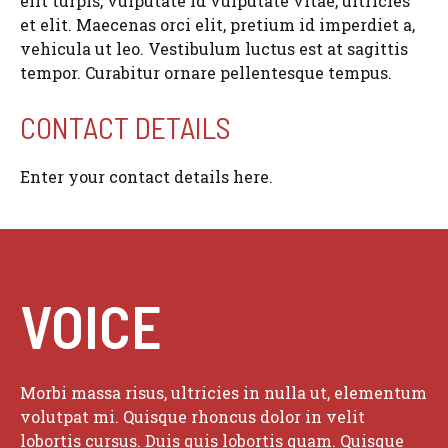
elit turpis, vulputate id vulputate vitae, ultricies
et elit. Maecenas orci elit, pretium id imperdiet a,
vehicula ut leo. Vestibulum luctus est at sagittis
tempor. Curabitur ornare pellentesque tempus.
CONTACT DETAILS
Enter your contact details here.
VOICE
Morbi massa risus, ultricies in nulla ut, elementum
volutpat mi. Quisque rhoncus dolor in velit
lobortis cursus. Duis quis lobortis quam. Quisque