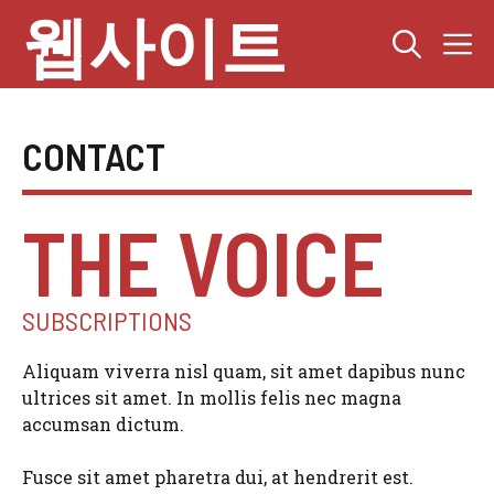
Skip
웹사이트
M
to
content
CONTACT
THE VOICE
SUBSCRIPTIONS
Aliquam viverra nisl quam, sit amet dapibus nunc
ultrices sit amet. In mollis felis nec magna
accumsan dictum.
Fusce sit amet pharetra dui, at hendrerit est.