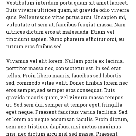
Vestibulum interdum porta quam sit amet laoreet.
Duis viverra ultrices quam, at gravida odio viverra
quis. Pellentesque vitae purus arcu. Ut sapien mi,
vulputate ut sem at, faucibus feugiat massa. Nam
ultrices dictum eros at malesuada. Etiam vel
tincidunt sapien. Nunc pharetra efficitur orci, eu
rutrum eros finibus sed.
Vivamus vel elit lorem. Nullam porta ex lacinia,
porttitor massa nec, consectetur est. In sed erat
tellus. Proin libero mauris, faucibus sed lobortis
sed, commodo vitae velit. Donec finibus lorem nec
eros semper, sed semper eros consequat. Duis
gravida mauris quam, vel viverra massa tempus
ut. Sed sem dui, semper at tempor eget, fringilla
eget neque. Praesent faucibus varius facilisis. Sed
et lorem ac neque accumsan iaculis. Proin dictum,
sem nec tristique dapibus, nisi metus maximus
nisi, nec dictum arcu nisl sed massa. Praesent